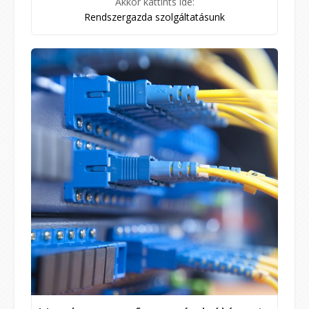
Akkor kattints ide:
Rendszergazda szolgáltatásunk