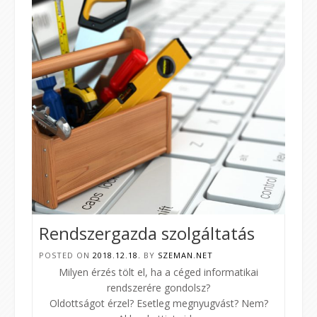
Rendszergazda szolgáltatás
POSTED ON
2018.12.18.
BY
SZEMAN.NET
Milyen érzés tölt el, ha a céged informatikai
rendszerére gondolsz?
Oldottságot érzel? Esetleg megnyugvást? Nem?